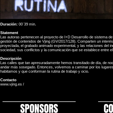
Duración:
00´39 min.
Statement
Las autoras pertenecen al proyecto de I+D Desarrollo de sistema de
gestión de contenidos de Vjing (GV/2017/128). Comparten un interés 
proyectada, el grabado animado experimental, y las relaciones del in
sociedad, sus conflictos y la comunicación que se establece entre el
Descripción
Las calles que tan apresuradamente hemos transitado de día, de noc
andar más sosegado. Entonces, volvemos a caminar por los lugare
habitamos y que conforman la rutina de trabajo y ocio.
Contacto
www.vjing.es
/
SPONSORS
CO