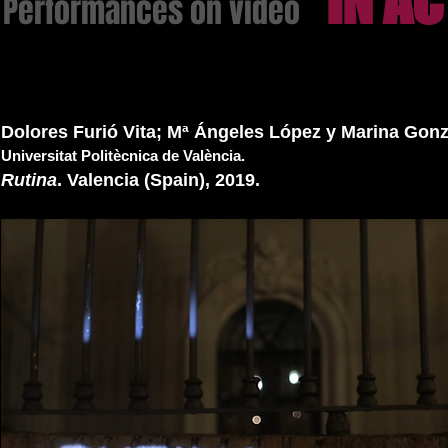
IN A
 Performances on video
Dolores Furió Vita; Mª Ángeles López y Marina Gonz
Universitat Politècnica de València.
Rutina
. Valencia (Spain), 2019.