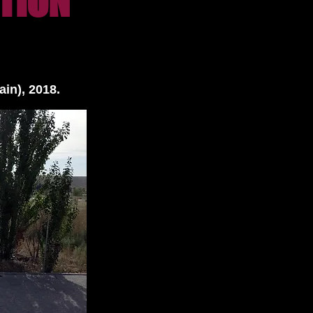
CTION
ain), 2018.