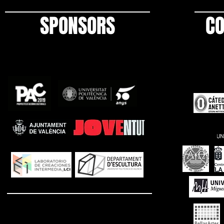
SPONSORS
CO