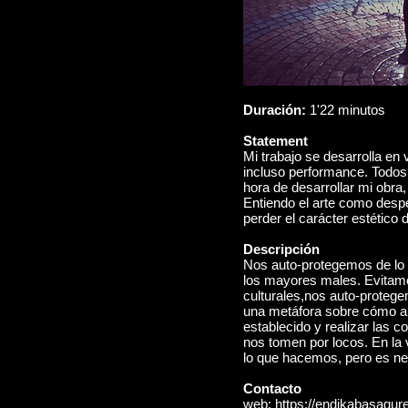
Duración:
1'22 minutos
Statement
Mi trabajo se desarrolla en v
incluso performance. Todos e
hora de desarrollar mi obra,
Entiendo el arte como despe
perder el carácter estético d
Descripción
Nos auto-protegemos de lo 
los mayores males. Evitam
culturales,nos auto-proteg
una metáfora sobre cómo a
establecido y realizar las 
nos tomen por locos. En la 
lo que hacemos, pero es nec
Contacto
web:
https://endikabasagure