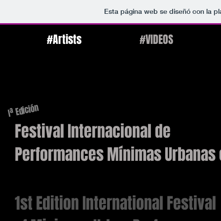
Esta página web se diseñó con la p
#Artists
#VIDEOS
Iª Edición
Festival Internacional de
Performances Mínimas Urbanas 
1st Edition International Festival