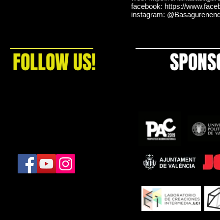
facebook:
https://www.fac
instagram: @Basagurenend
FOLLOW US!
SPONS