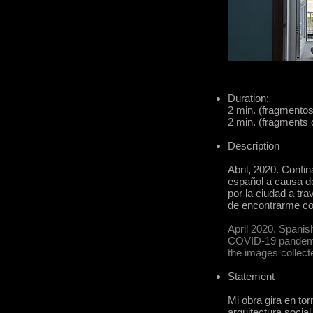
Duration:
2 min. (fragmentos
2 min. (fragments 
Description
Abril, 2020. Confi
español a causa d
por la ciudad a tr
de encontrarme co
April 2020. Spanish
COVID-19 pandemic.
the images collect
Statement
Mi obra gira en to
arquitectura socia