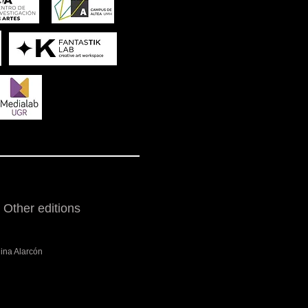
Other editions
lina Alarcón