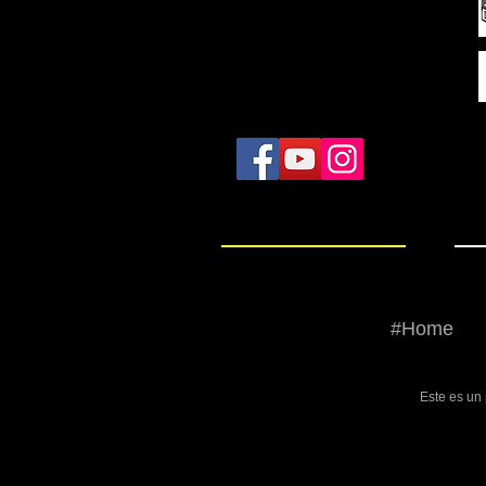
#Home
Este es un 