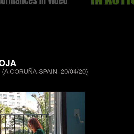
rformances in Video
ROJA
 (A CORUÑA-SPAIN. 20/04/20)